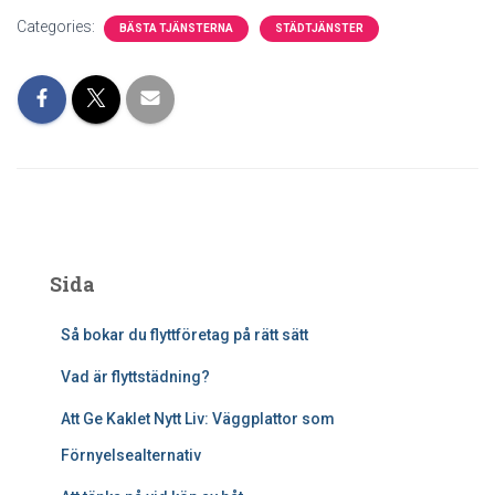
Categories:
BÄSTA TJÄNSTERNA
STÄDTJÄNSTER
Sida
Så bokar du flyttföretag på rätt sätt
Vad är flyttstädning?
Att Ge Kaklet Nytt Liv: Väggplattor som
Förnyelsealternativ