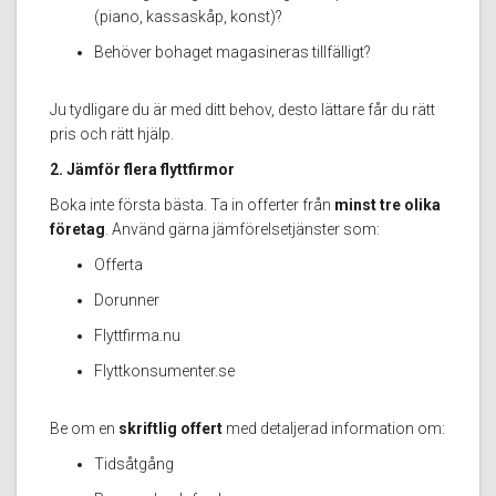
(piano, kassaskåp, konst)?
Behöver bohaget magasineras tillfälligt?
Ju tydligare du är med ditt behov, desto lättare får du rätt
pris och rätt hjälp.
2. Jämför flera flyttfirmor
Boka inte första bästa. Ta in offerter från
minst tre olika
företag
. Använd gärna jämförelsetjänster som:
Offerta
Dorunner
Flyttfirma.nu
Flyttkonsumenter.se
Be om en
skriftlig offert
med detaljerad information om:
Tidsåtgång