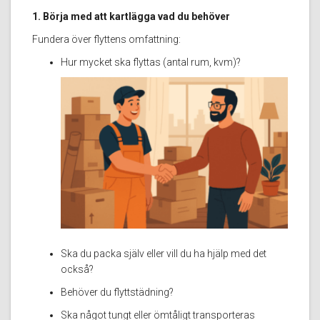
1. Börja med att kartlägga vad du behöver
Fundera över flyttens omfattning:
Hur mycket ska flyttas (antal rum, kvm)?
Ska du packa själv eller vill du ha hjälp med det
också?
Behöver du flyttstädning?
Ska något tungt eller ömtåligt transporteras