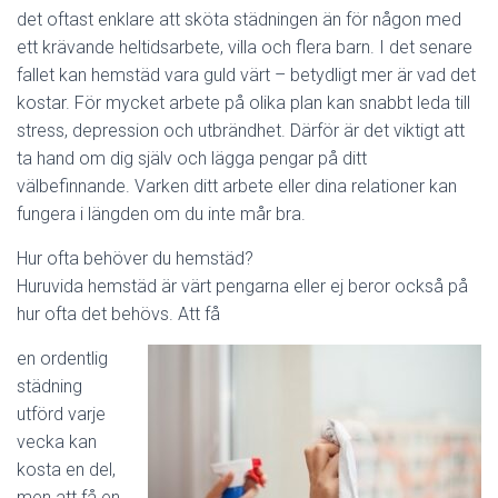
det oftast enklare att sköta städningen än för någon med
ett krävande heltidsarbete, villa och flera barn. I det senare
fallet kan hemstäd vara guld värt – betydligt mer är vad det
kostar. För mycket arbete på olika plan kan snabbt leda till
stress, depression och utbrändhet. Därför är det viktigt att
ta hand om dig själv och lägga pengar på ditt
välbefinnande. Varken ditt arbete eller dina relationer kan
fungera i längden om du inte mår bra.
Hur ofta behöver du hemstäd?
Huruvida hemstäd är värt pengarna eller ej beror också på
hur ofta det behövs. Att få
en ordentlig
städning
utförd varje
vecka kan
kosta en del,
men att få en