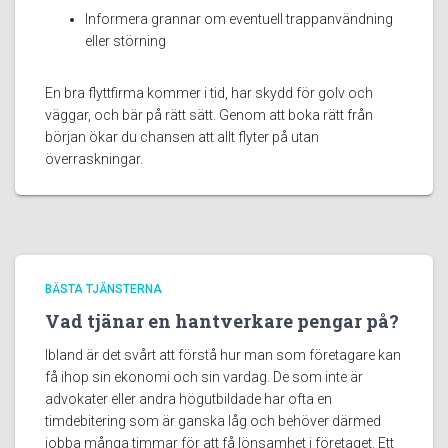
Informera grannar om eventuell trappanvändning
eller störning
En bra flyttfirma kommer i tid, har skydd för golv och
väggar, och bär på rätt sätt. Genom att boka rätt från
början ökar du chansen att allt flyter på utan
överraskningar.
BÄSTA TJÄNSTERNA
Vad tjänar en hantverkare pengar på?
Ibland är det svårt att förstå hur man som företagare kan
få ihop sin ekonomi och sin vardag. De som inte är
advokater eller andra högutbildade har ofta en
timdebitering som är ganska låg och behöver därmed
jobba många timmar för att få lönsamhet i företaget. Ett