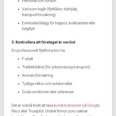
Personal och fordon
Vad som ingår (flyttlådor, bärhjälp,
transportförsäkring)
Eventuella tillägg för trappor, kvällsarbete eller
helgflytt
3. Kontrollera att företaget är seriöst
En professionell flyttfirma bör ha:
F-skatt
Trafiktillstånd (för yrkesmässig transport)
Ansvarsförsäkring
Tydliga villkor och avtalsmallar
Goda omdömen eller referenser
Det är också klokt att läsa
kundrecensioner på Google
,
Reco eller Trustpilot. Undvik firmor som saknar