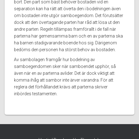
bort. Den part som bäst behöver bostaden vid en
separation kan ha rätt att överta den i bodelningen även
om bostaden inte utgör samboegendom. Det förutsätter
dock att den övertagande parten har råd att lösa ut den
andre parten. Regeln tillämpas framförallt i de fall när
parterna har gemensamma barn och en av parterna ska
ha barnen stadigvarande boende hos sig. Därigenom
bedöms den personen ha störst behov av bostaden.
Av sambolagen framgår hur bodelning av
samboegendomen sker när samboendet upphör, så
även när en av parterna avlider. Det är dock viktigt att
komma ihåg att sambor inte ärver varandra. För att
reglera det förhållandet krävs att parterna skriver
inbördes testamenten.