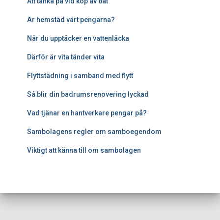
Att tänka på vid köp av båt
Är hemstäd värt pengarna?
När du upptäcker en vattenläcka
Därför är vita tänder vita
Flyttstädning i samband med flytt
Så blir din badrumsrenovering lyckad
Vad tjänar en hantverkare pengar på?
Sambolagens regler om samboegendom
Viktigt att känna till om sambolagen