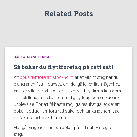
Related Posts
BÄSTA TJÄNSTERNA
Så bokar du flyttföretag på rätt sätt
Att
boka flyttföretag stockholm
är ett viktigt steg när du
planerar en flytt – oavsett om det gäller en liten lägenhet,
en stor villa eller ett kontor. En väl vald flyttfirma kan göra
hela skillnaden mellan en smidig flyttdag och en kaotisk
upplevelse. För att få bästa möjliga resultat gäller det att
boka i god tid, jämföra rätt saker och tänka igenom vad
du faktiskt behöver hjälp med.
Här går vi igenom hur du bokar på rätt sätt – steg för
steg.