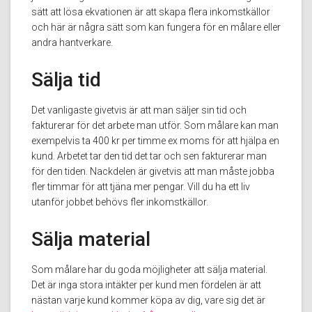
sätt att lösa ekvationen är att skapa flera inkomstkällor
och här är några sätt som kan fungera för en målare eller
andra hantverkare.
Sälja tid
Det vanligaste givetvis är att man säljer sin tid och
fakturerar för det arbete man utför. Som målare kan man
exempelvis ta 400 kr per timme ex moms för att hjälpa en
kund. Arbetet tar den tid det tar och sen fakturerar man
för den tiden. Nackdelen är givetvis att man måste jobba
fler timmar för att tjäna mer pengar. Vill du ha ett liv
utanför jobbet behövs fler inkomstkällor.
Sälja material
Som målare har du goda möjligheter att sälja material.
Det är inga stora intäkter per kund men fördelen är att
nästan varje kund kommer köpa av dig, vare sig det är